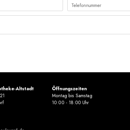
Telefonnummer
theke-Altstadt
Öffnungszeiten
-21
Montag bis Samstag
rf
10
:00
- 18
:00
Uhr