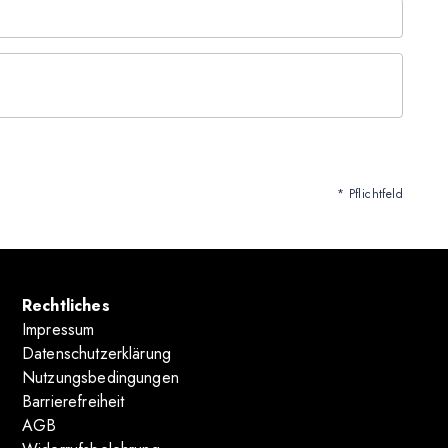
* Pflichtfeld
Rechtliches
Impressum
Datenschutzerklärung
Nutzungsbedingungen
Barrierefreiheit
AGB