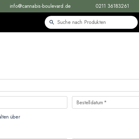
info@cannabis-boulevard.de
0211 36183261
Bestelldatum
*
lten über