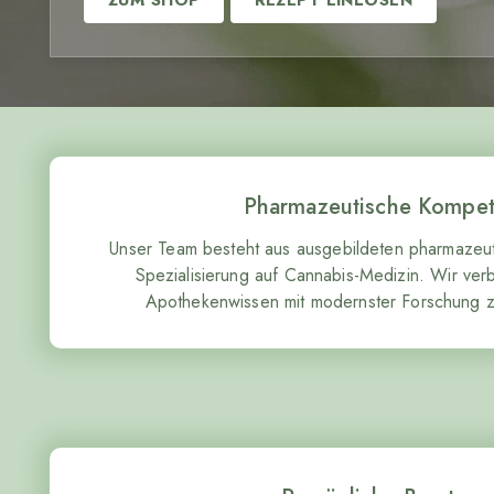
ZUM SHOP
REZEPT EINLÖSEN
Pharmazeutische Kompe
Unser Team besteht aus ausgebildeten pharmazeut
Spezialisierung auf Cannabis-Medizin. Wir verbi
Apothekenwissen mit modernster Forschung 