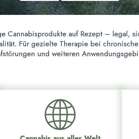
e Cannabisprodukte auf Rezept – legal, si
ität. Für gezielte Therapie bei chronisc
afstörungen und weiteren Anwendungsgebi
Cannabis aus aller Welt