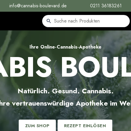
info@cannabis-boulevard.de
0211 36183261
Ihre Online-Cannabis-Apotheke
BIS BOU
Natürlich. Gesund. Cannabis.
Ihre vertrauenswürdige Apotheke im We
ZUM SHOP
REZEPT EINLÖSEN