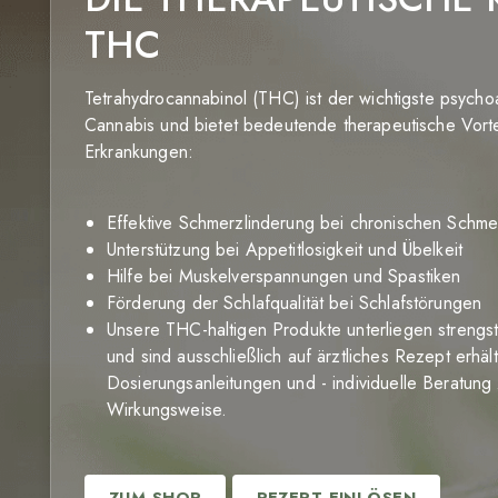
THC
Tetrahydrocannabinol (THC) ist der wichtigste psychoa
Cannabis und bietet bedeutende therapeutische Vorte
Erkrankungen:
Effektive Schmerzlinderung bei chronischen Schm
Unterstützung bei Appetitlosigkeit und Übelkeit
Hilfe bei Muskelverspannungen und Spastiken
Förderung der Schlafqualität bei Schlafstörungen
Unsere THC-haltigen Produkte unterliegen strengs
und sind ausschließlich auf ärztliches Rezept erhält
Dosierungsanleitungen und - individuelle Beratu
Wirkungsweise.