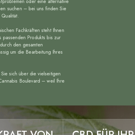
afproblemen oder eine alternative
gen suchen – bei uns finden Sie
Qualität.
ischen Fachkräften steht Ihnen
s passenden Produkts bis zur
 durch den gesamten
ässig um die Bearbeitung Ihres
Sie sich über die vielseitigen
Cannabis Boulevard – weil Ihre
 KRAFT VON
CBD FÜR IHR