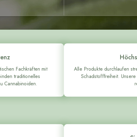
tenz
Höchst
ischen Fachkräften mit
Alle Produkte durchlaufen str
nden traditionelles
Schadstofffreiheit. Unser
zu Cannabinoiden.
r