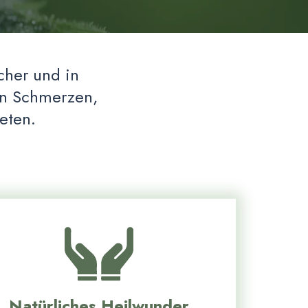
cher und in
hen Schmerzen,
eten.
Natürliches Heilwunder