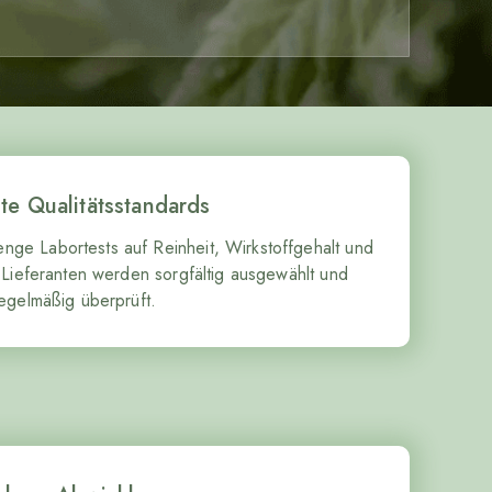
e Qualitätsstandards
enge Labortests auf Reinheit, Wirkstoffgehalt und
e Lieferanten werden sorgfältig ausgewählt und
egelmäßig überprüft.