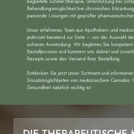
begleitete Schmerztherapie, Unterstützung bei Schl
Behandlungsmöglichkeit bei chronischen Erkrankun
passende Lösungen mit geprüfter pharmazeutischer 
Unser erfahrenes Team aus Apothekern und medizin
jederzeit beratend zur Seite – von der Auswahl de
sicheren Anwendung. Wir begleiten Sie kompetent
Bestellprozess und kümmern uns diskret und zuverl
Rezepts sowie den Versand Ihrer Bestellung.
Entdecken Sie jetzt unser Sortiment und informieren 
Einsatzmöglichkeiten von medizinischem Cannabis. 
Gesundheit natürlich wichtig ist.
DIE THERAPEUTISCHE