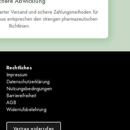
chere Abwicklung
herter Versand und sichere Zahlungsmethoden für
zesse entsprechen den strengen pharmazeutischen
Richtlinien.
Rechtliches
Impressum
Datenschutzerklärung
Nutzungsbedingungen
Barrierefreiheit
AGB
Widerrufsbelehrung
Vertrag widerrufen