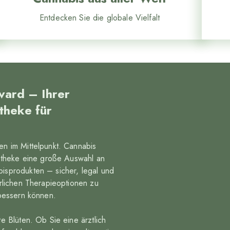
Entdecken Sie die globale Vielfalt
vard – Ihrer
theke für
en im Mittelpunkt. Cannabis
potheke eine große Auswahl an
isprodukten – sicher, legal und
ürlichen Therapieoptionen zu
rbessern können.
e Blüten. Ob Sie eine ärztlich